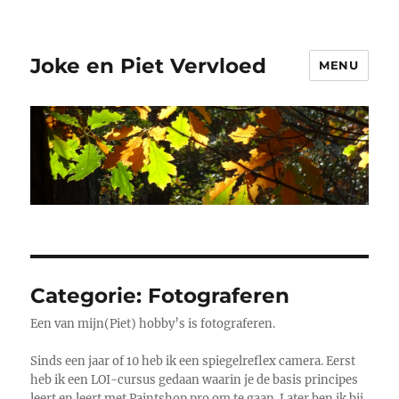
Joke en Piet Vervloed
MENU
Categorie:
Fotograferen
Een van mijn(Piet) hobby’s is fotograferen.
Sinds een jaar of 10 heb ik een spiegelreflex camera. Eerst
heb ik een LOI-cursus gedaan waarin je de basis principes
leert en leert met Paintshop pro om te gaan. Later ben ik bij