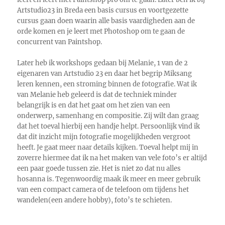
Artstudio23 in Breda een basis cursus en voortgezette
cursus gaan doen waarin alle basis vaardigheden aan de
orde komen en je leert met Photoshop om te gaan de
concurrent van Paintshop.
Later heb ik workshops gedaan bij Melanie, 1 van de 2
eigenaren van Artstudio 23 en daar het begrip Miksang
leren kennen, een stroming binnen de fotografie. Wat ik
van Melanie heb geleerd is dat de techniek minder
belangrijk is en dat het gaat om het zien van een
onderwerp, samenhang en compositie. Zij wilt dan graag
dat het toeval hierbij een handje helpt. Persoonlijk vind ik
dat dit inzicht mijn fotografie mogelijkheden vergroot
heeft. Je gaat meer naar details kijken. Toeval helpt mij in
zoverre hiermee dat ik na het maken van vele foto’s er altijd
een paar goede tussen zie. Het is niet zo dat nu alles
hosanna is. Tegenwoordig maak ik meer en meer gebruik
van een compact camera of de telefoon om tijdens het
wandelen(een andere hobby), foto’s te schieten.