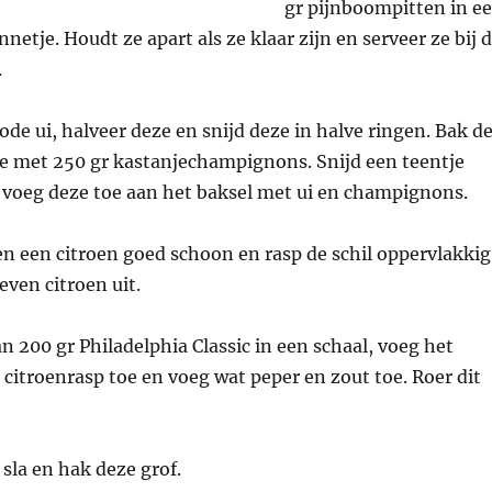
gr pijnboompitten in e
etje. Houdt ze apart als ze klaar zijn en serveer ze bij 
.
rode ui, halveer deze en snijd deze in halve ringen. Bak d
olie met 250 gr kastanjechampignons. Snijd een teentje
 voeg deze toe aan het baksel met ui en champignons.
n een citroen goed schoon en rasp de schil oppervlakkig
even citroen uit.
n 200 gr Philadelphia Classic in een schaal, voeg het
 citroenrasp toe en voeg wat peper en zout toe. Roer dit
 sla en hak deze grof.