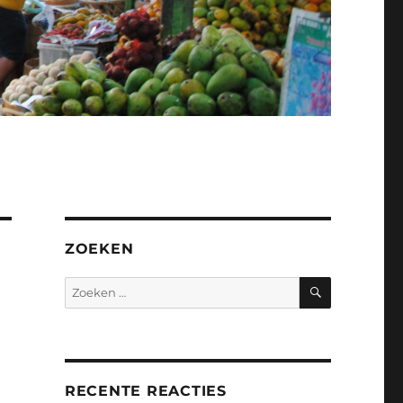
ZOEKEN
ZOEKEN
Zoeken
naar:
n
RECENTE REACTIES