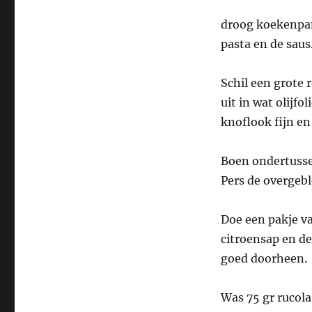
droog koekenpann
pasta en de saus
Schil een grote 
uit in wat olijf
knoflook fijn en
Boen ondertusse
Pers de overgebl
Doe een pakje va
citroensap en de
goed doorheen.
Was 75 gr rucola