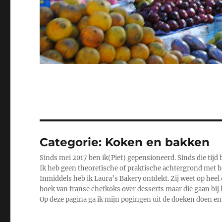
Categorie:
Koken en bakken
Sinds mei 2017 ben ik(Piet) gepensioneerd. Sinds die tijd 
Ik heb geen theoretische of praktische achtergrond met 
Inmiddels heb ik Laura’s Bakery ontdekt. Zij weet op heel 
boek van franse chefkoks over desserts maar die gaan bij 
Op deze pagina ga ik mijn pogingen uit de doeken doen en