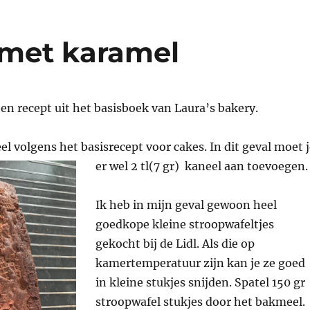
 met karamel
en recept uit het basisboek van Laura’s bakery.
 volgens het basisrecept voor cakes. In dit geval moet j
er wel 2 tl(7 gr) kaneel aan toevoegen
Ik heb in mijn geval gewoon heel
goedkope kleine stroopwafeltjes
gekocht bij de Lidl. Als die op
kamertemperatuur zijn kan je ze goed
in kleine stukjes snijden. Spatel 150 gr
stroopwafel stukjes door het bakmeel.