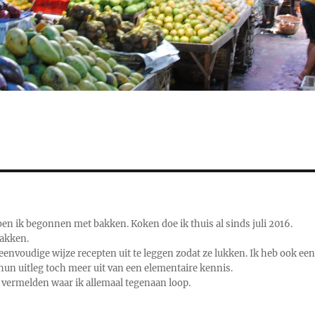
ben ik begonnen met bakken. Koken doe ik thuis al sinds juli 2016.
bakken.
eenvoudige wijze recepten uit te leggen zodat ze lukken. Ik heb ook ee
hun uitleg toch meer uit van een elementaire kennis.
 vermelden waar ik allemaal tegenaan loop.