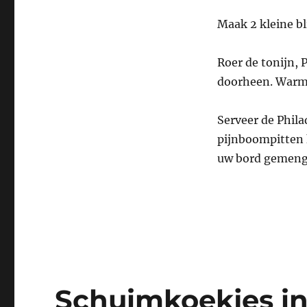
Maak 2 kleine bl
Roer de tonijn,
doorheen. Warm d
Serveer de Phil
pijnboompitten k
uw bord gemengd
Schuimkoekjes in