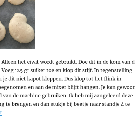
. Alleen het eiwit wordt gebruikt. Doe dit in de kom van 
oeg 125 gr suiker toe en klop dit stijf. In tegenstelling
 je dit niet kapot kloppen. Dus klop tot het flink in
toegenomen en aan de mixer blijft hangen. Je kan gewoo
d van de machine gebruiken. Ik heb mij aangeleerd deze
 te brengen en dan stukje bij beetje naar standje 4 te
“Schuimkoekjes in 3 soorten”
r