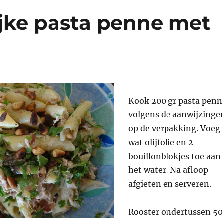
ijke pasta penne met
Kook 200 gr pasta pen
volgens de aanwijzinge
op de verpakking. Voeg
wat olijfolie en 2
bouillonblokjes toe aan
het water. Na afloop
afgieten en serveren.
Rooster ondertussen 5