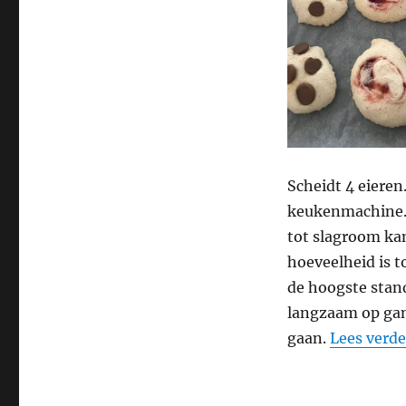
Scheidt 4 eieren
keukenmachine. V
tot slagroom kan
hoeveelheid is 
de hoogste stan
langzaam op gang
gaan.
Lees verde