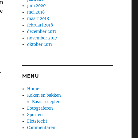
en
juni 2020
de
mei 2018
maart 2018
februari 2018
december 2017
e
november 2017
oktober 2017
.
MENU
Home
Koken en bakken
Basis recepten
Fotograferen
Sporten
Fietstocht
Commentaren