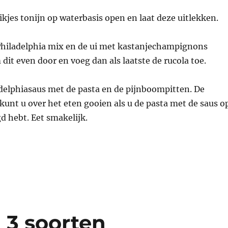
ikjes tonijn op waterbasis open en laat deze uitlekken.
 Philadelphia mix en de ui met kastanjechampignons
it even door en voeg dan als laatste de rucola toe.
adelphiasaus met de pasta en de pijnboompitten. De
unt u over het eten gooien als u de pasta met de saus o
 hebt. Eet smakelijk.
 3 soorten