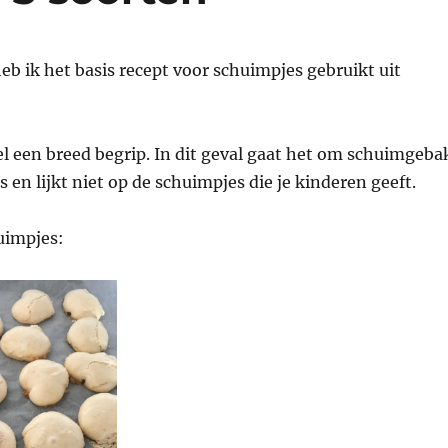
heb ik het basis recept voor schuimpjes gebruikt uit
l een breed begrip. In dit geval gaat het om schuimgeba
 en lijkt niet op de schuimpjes die je kinderen geeft.
uimpjes: