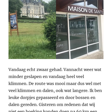
Vandaag echt zwaar gehad. Vannacht weer wat
minder geslapen en vandaag heel veel
klimmen. De route was mooi maar dus wel met
veel klimmen en dalen, ook wat langere. Ik ben
leuke dorpjes gepasseerd en door bossen en
dalen gereden. Gisteren om redenen dat wij
niet een boeking konden doen na 60 km een