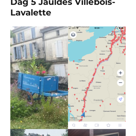
Dag 5 Jauldes Villebois-
Lavalette