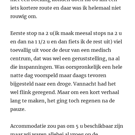
iets kortere route en daar was ik helemaal niet
rouwig om.
Eerste stop na 2 u(ik maak meesal stops na 2 u
en dan na 1 1/2 u en dan fiets ik de rest uit) viel
toevallig uit voor de deur van een medisch
centrum, dat was wel een geruststelling, na al
die inspanningen. Was oorspronkelijk een hele
natte dag voorspeld maar daags tevoren
bijgesteld naar een droge. Vannacht had het
wel flink geregend. Maar om een kort verhaal
lang te maken, het ging toch regenen na de
pauze.
Accommodatie zou pas om 5 u beschikbaar zijn
maar wij waren allebei al vroeg op de