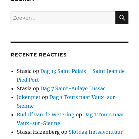
ZO
Zoeken
naar:
RECENTE REACTIES
Stasia
op
Dag 13 Saint Palais – Saint Jean de
Pied Port
Stasia
op
Dag 7 Saint-Aulaye Lussac
Jokenpiet
op
Dag 1 Tours naar Vaux-sur-
Sienne
Rudolf van de Wetering
op
Dag 1 Tours naar
Vaux-sur-Sienne
Stasia Hazenberg
op
Slotdag fietsavontuur